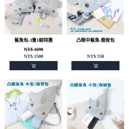
鯊魚包-3隻1組特惠
凸眼中鯊魚-側背包
NT$ 1690
NT$
1500
NT$
550