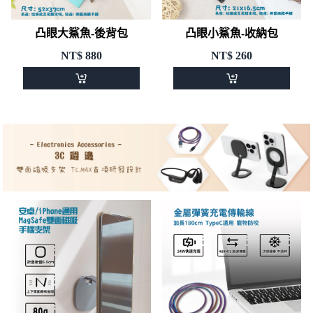
凸眼大鯊魚-後背包
凸眼小鯊魚-收納包
NT$
880
NT$
260