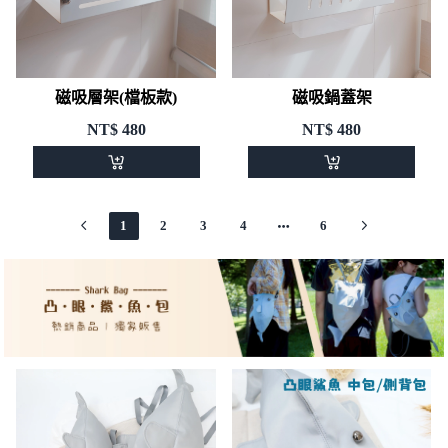
磁吸層架(檔板款)
磁吸鍋蓋架
NT$
480
NT$
480
1
2
3
4
6