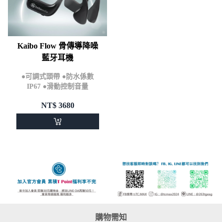
Kaibo Flow 骨傳導降噪
藍牙耳機
●可調式頭帶 ●防水係數
IP67 ●滑動控制音量
NT$
3680
購物需知