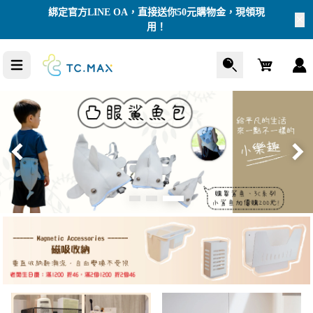
綁定官方LINE OA，直接送你50元購物金，現領現
用！
Cart
手機支架
3C
加購商品