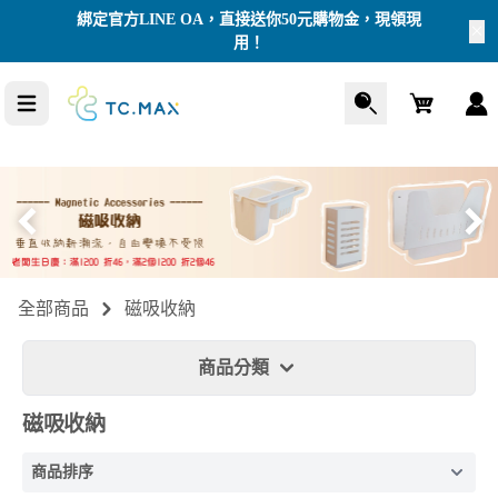
綁定官方LINE OA，直接送你50元購物金，現領現
用！
Cart
手機支架
3C
加購商品
全部商品
磁吸收納
商品分類
磁吸收納