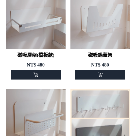
磁吸層架(檔板款)
磁吸鍋蓋架
NT$
480
NT$
480