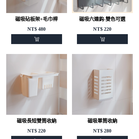
磁吸砧板架+毛巾桿
磁吸六連鈎-雙色可選
NT$
480
NT$
220
磁吸長短雙筒收納
磁吸單筒收納
NT$
220
NT$
280