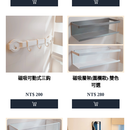
磁吸可動式三鈎
磁吸層架(圍欄款)-雙色
可選
NT$
200
NT$
280